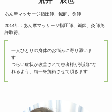
荒井 辰也
あん摩マッサージ指圧師、鍼師、灸師
2014年：あん摩マッサージ指圧師、鍼師、灸師免
許取得。
一人ひとりの身体のお悩みに寄り添いま
す！
つらい症状が改善されて患者様が笑顔にな
れるよう、精一杯施術させて頂きます！