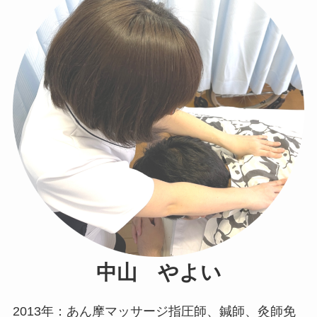
中山 やよい
2013年：あん摩マッサージ指圧師、鍼師、灸師免