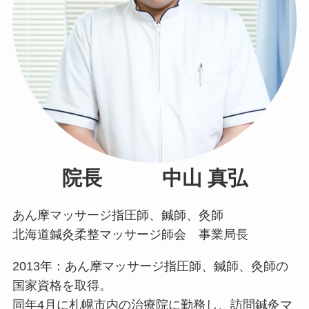
院長 中山 真弘
あん摩マッサージ指圧師、鍼師、灸師
北海道鍼灸柔整マッサージ師会 事業局長
2013年：あん摩マッサージ指圧師、鍼師、灸師の
国家資格を取得。
同年4月に札幌市内の治療院に勤務し、訪問鍼灸マ